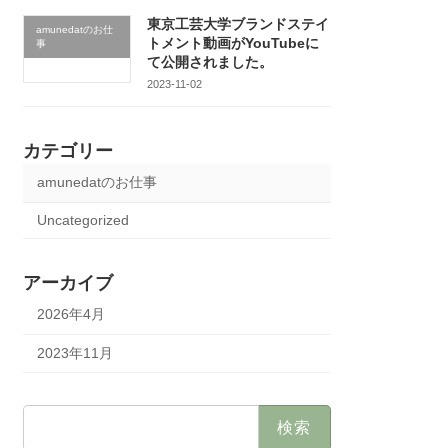
東京工芸大学ブランドステイ
amunedatのお仕
トメント動画がYouTubeに
事
て公開されました。
2023-11-02
カテゴリー
amunedatのお仕事
Uncategorized
アーカイブ
2026年4月
2023年11月
検
索: