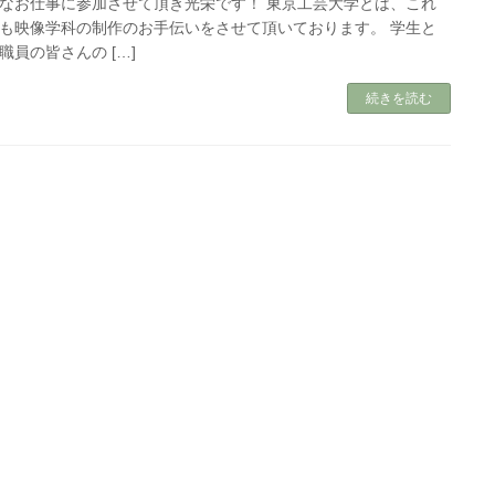
なお仕事に参加させて頂き光栄です！ 東京工芸大学とは、これ
も映像学科の制作のお手伝いをさせて頂いております。 学生と
職員の皆さんの […]
続きを読む