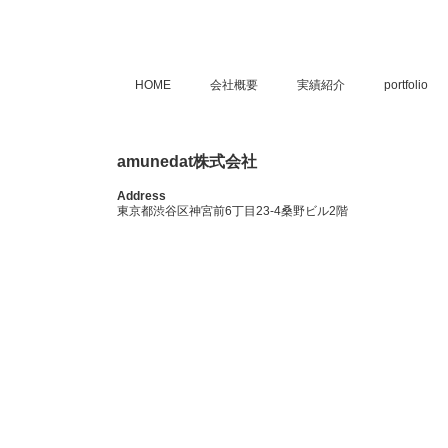
HOME
会社概要
実績紹介
portfolio
amunedat株式会社
Address
東京都渋谷区神宮前6丁目23-4桑野ビル2階