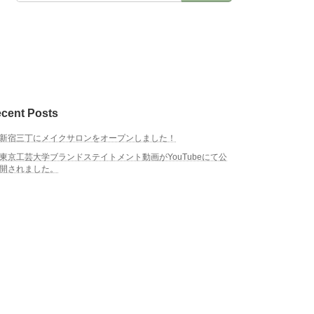
cent Posts
新宿三丁にメイクサロンをオープンしました！
東京工芸大学ブランドステイトメント動画がYouTubeにて公
開されました。