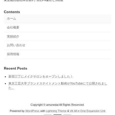
Contents
ホーム
会社概要
実績紹介
お問い合わせ
採用情報
Recent Posts
新宿三丁にメイクサロンをオープンしました！
東京工芸大学ブランドステイトメント動画がYouTubeにて公開されまし
た。
Copyright © amunedat All Rights Reserved.
Powered by
WordPress
with
Lightning Theme
&
VK All in One Expansion Unit