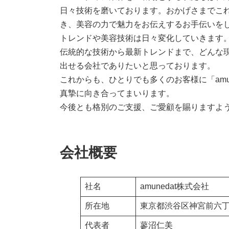
日々技術を磨いております。おかげさまでこれ
き、美容の力で魅力をお伝えするお手伝いを
トレンドや美容技術は日々変化していきます
伝統的な技術から最新トレンドまで、どんな
出せる会社でありたいと思っております。
これからも、ひとりでも多くのお客様に「amu
真摯に向き合ってまいります。
今後とも格別のご支援、ご愛顧を賜りますよ
会社概要
社名
amunedat株式会社
所在地
東京都渋谷区神宮前六丁
代表者
蓼沼仁美