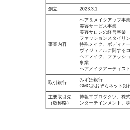
創立
2023.3.1
ヘア＆メイクアップ事
美容サービス事業
美容サロンの経営事業
ファッションスタイリ
事業内容
特殊メイク、ボディア
ヴィジュアルに関する
ヘアメイク、ファッシ
事業
ヘアメイクアーティス
みずほ銀行
取引銀行
GMOあおぞらネット銀
主要取引先
博報堂プロダクツ、株式
（敬称略）
ンターテインメント、