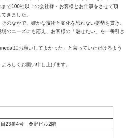
まで100社以上の会社様・お客様とお仕事をさせて頂
してきました。
。そのなかで、確かな技術と変化を恐れない姿勢を貫き、
現場のニーズにも応え、お客様の「魅せたい」を一番引き
nedatにお願いしてよかった」と言っていただけるよう
うよろしくお願い申し上げます。
目23番4号 桑野ビル2階