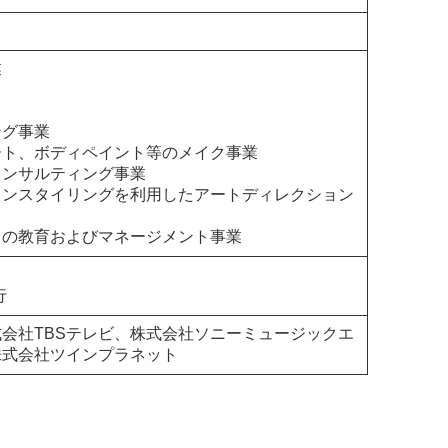
業
ング事業
ート、ボディペイント等のメイク事業
コンサルティング事業
ョンスタイリングを利用したアートディレクション
トの教育およびマネージメント事業
行
会社TBSテレビ、株式会社ソニーミュージックエ
株式会社ツインプラネット