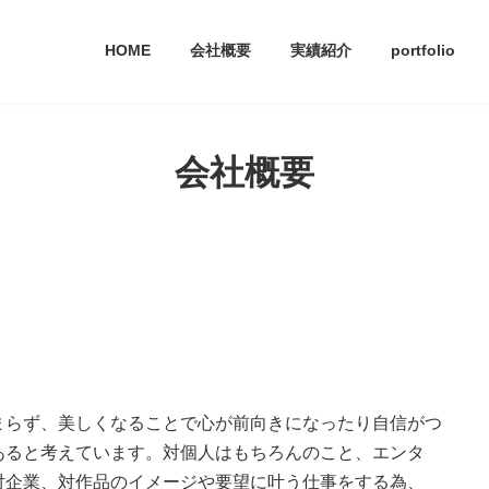
HOME
会社概要
実績紹介
portfolio
会社概要
まらず、美しくなることで心が前向きになったり自信がつ
あると考えています。対個人はもちろんのこと、エンタ
対企業、対作品のイメージや要望に叶う仕事をする為、